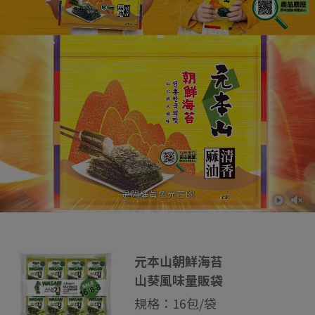
元本山朝鮮海苔
山葵風味量販袋
規格：16包/袋