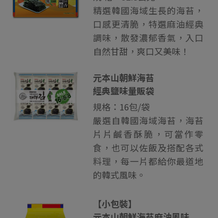
精選韓國海域生長的海苔，
口感更清脆，特選麻油經典
調味，散發濃郁香氣，入口
自然甘甜，爽口又美味！
元本山朝鮮海苔
經典鹽味量販袋
規格：16包/袋
嚴選自韓國海域海苔，海苔
片片鹹香酥脆，可當作零
食，也可以佐飯及搭配各式
料理，每一片都給你最道地
的韓式風味。
【小包裝】
元本山朝鮮海苔麻油風味