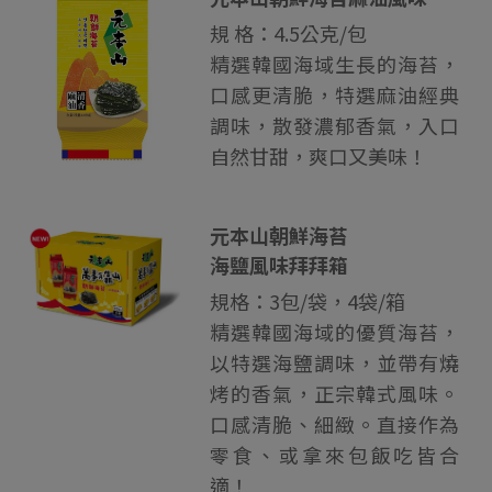
規 格：4.5公克/包
精選韓國海域生長的海苔，
口感更清脆，特選麻油經典
調味，散發濃郁香氣，入口
自然甘甜，爽口又美味！
元本山朝鮮海苔
海鹽風味拜拜箱
規格：3包/袋，4袋/箱
精選韓國海域的優質海苔，
以特選海鹽調味，並帶有燒
烤的香氣，正宗韓式風味。
口感清脆、細緻。直接作為
零食、或拿來包飯吃皆合
適！