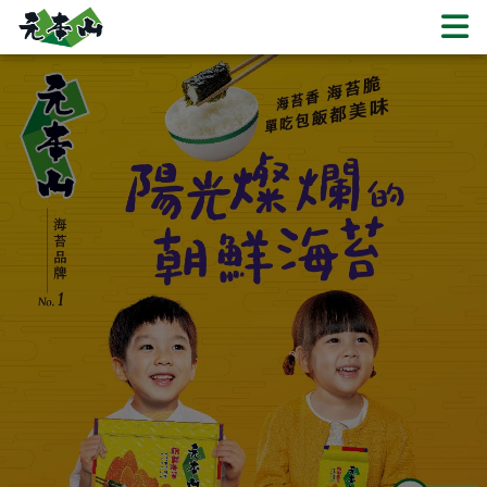
韓式海苔類 | 元本山