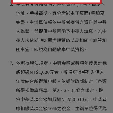
6. 中獎者兌獎時提供之基本資料 (全名、電話、
地址、手機電話、身分證影本正反面) 需填寫
完整，主辦單位將依中獎者提供之資料與中獎
人聯繫，並提供中獎回函予中獎人填寫。若中
獎人未依期限如期辦理獲取獎品相關手續等相
關事宜，即視為自動放棄中奬資格。
7. 依所得稅法規定，中獎金額或獎項年度累計總
額超過NT$1,000元者，獎項所得將列入個人
年度綜合所得稅申報。依據財政部制定「各類
所得扣繳率標準」第2、3、11條之規定，機
會中獎獎項金額如超過NT$20,010元，中獎者
應扣繳獎項金額10%之稅金，主辦單位得代為