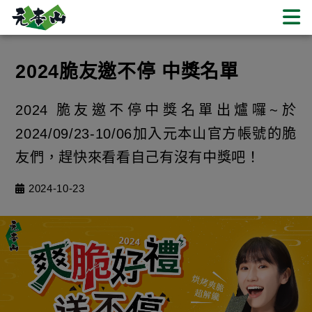
2024脆友邀不停 中獎名單 | 元本山
2024脆友邀不停 中獎名單
2024 脆友邀不停中獎名單出爐囉~於
2024/09/23-10/06加入元本山官方帳號的脆
友們，趕快來看看自己有沒有中獎吧！
2024-10-23