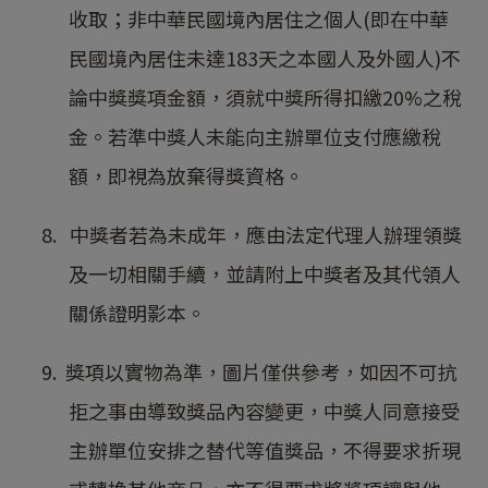
收取；非中華民國境內居住之個人(即在中華
民國境內居住未達183天之本國人及外國人)不
論中獎獎項金額，須就中獎所得扣繳20%之稅
金。若準中獎人未能向主辦單位支付應繳稅
額，即視為放棄得獎資格。
8. 中獎者若為未成年，應由法定代理人辦理領獎
及一切相關手續，並請附上中獎者及其代領人
關係證明影本。
9. 獎項以實物為準，圖片僅供參考，如因不可抗
拒之事由導致獎品內容變更，中獎人同意接受
主辦單位安排之替代等值獎品，不得要求折現