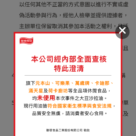
以任何其他不正當的方式意圖以進行不實或虛
偽活動參與行為，經他人檢舉並提供證據者，
主辦單位保留取消其參加本活動之權利，且活
動參加者因上述情形所獲得之活動資格及獎
項，主辦單位亦保有取消中獎者資格的權利且
不另行通知，並保留法律追訴權。
4. 參與本活動者，即視為同意公開LINE ID名稱
於排行榜上。
5. 參與本活動者，即視為同意相關個資由主辦單
位於抽獎活動內範圍內進行蒐集、電腦處理及
利用。